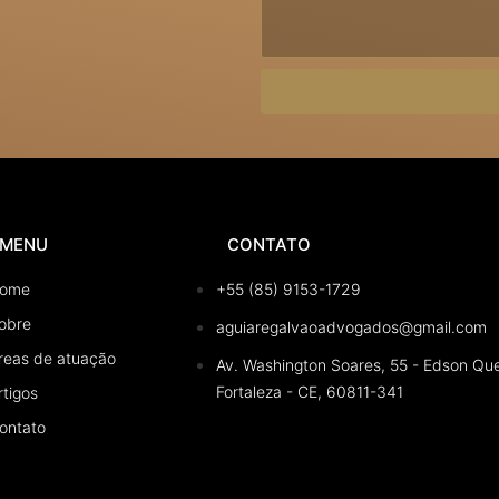
MENU
CONTATO
ome
+55 (85) 9153-1729
obre
aguiaregalvaoadvogados@gmail.com
reas de atuação
Av. Washington Soares, 55 - Edson Que
Fortaleza - CE, 60811-341
rtigos
ontato