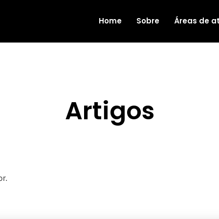
Home
Sobre
Áreas de a
Artigos
or.